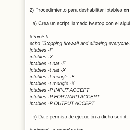
2) Procedimiento para deshabilitar iptables
en
a) Crea un script llamado fw.stop con el sigu
#!/bin/sh
echo "Stopping firewall and allowing everyone.
iptables -F
iptables -X
iptables -t nat -F
iptables -t nat -X
iptables -t mangle -F
iptables -t mangle -X
iptables -P INPUT ACCEPT
iptables -P FORWARD ACCEPT
iptables -P OUTPUT ACCEPT
b) Dale permiso de ejecución a dicho script: