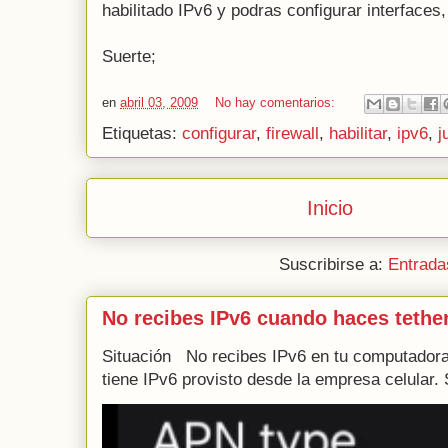
habilitado IPv6 y podras configurar interfaces, 
Suerte;
en
abril 03, 2009
No hay comentarios:
Etiquetas:
configurar
,
firewall
,
habilitar
,
ipv6
,
j
Inicio
Suscribirse a:
Entrada
No recibes IPv6 cuando haces tethe
Situación No recibes IPv6 en tu computadora 
tiene IPv6 provisto desde la empresa celular. 