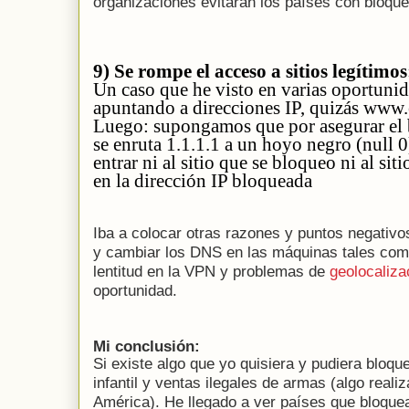
organizaciones evitaran los países con bloque
9) Se rompe el acceso a sitios legítimos
Un caso que he visto en varias oportuni
apuntando a direcciones IP, quizás www.
Luego: supongamos que por asegurar el 
se enruta 1.1.1.1 a un hoyo negro (null 
entrar ni al sitio que se bloqueo ni al sit
en la dirección IP bloqueada
Iba a colocar otras razones y puntos negativ
y cambiar los DNS en las máquinas tales como
lentitud en la VPN y problemas de
geolocaliza
oportunidad.
Mi conclusión:
Si existe algo que yo quisiera y pudiera bloque
infantil y ventas ilegales de armas (algo reali
América). He llegado a ver países que bloque