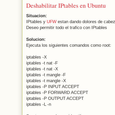
Deshabilitar IPtables en Ubuntu
Situacion:
IPtables y
UFW
estan dando dolores de cabez
Deseo permitir todo el trafico con IPtables
Solucion:
Ejecuta los siguientes comandos como root:
iptables -X
iptables -t nat -F
iptables -t nat -X
iptables -t mangle -F
iptables -t mangle -X
iptables -P INPUT ACCEPT
iptables -P FORWARD ACCEPT
iptables -P OUTPUT ACCEPT
iptables -L -n