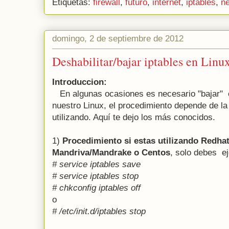
Etiquetas:
firewall
,
futuro
,
internet
,
iptables
,
n
domingo, 2 de septiembre de 2012
Deshabilitar/bajar iptables en Linu
Introduccion:
En algunas ocasiones es necesario "bajar" o 
nuestro Linux, el procedimiento depende de la
utilizando. Aquí te dejo los más conocidos.
1)
Procedimiento si estas utilizando Redhat
Mandriva/Mandrake o Centos
, solo debes ej
# service iptables save
# service iptables stop
# chkconfig iptables off
o
# /etc/init.d/iptables stop