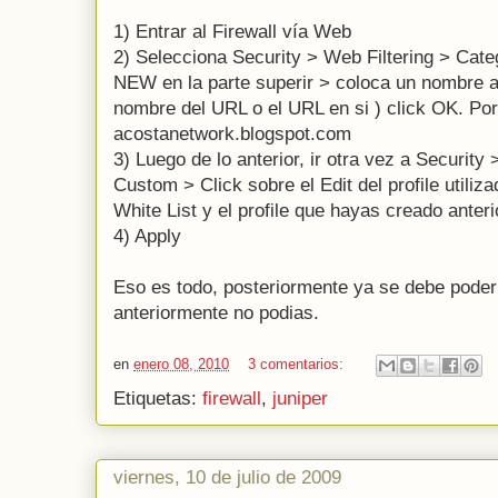
1) Entrar al Firewall vía Web
2) Selecciona Security > Web Filtering > Cat
NEW en la parte superir > coloca un nombre a
nombre del URL o el URL en si ) click OK. Por
acostanetwork.blogspot.com
3) Luego de lo anterior, ir otra vez a Security 
Custom > Click sobre el Edit del profile utiliza
White List y el profile que hayas creado anter
4) Apply
Eso es todo, posteriormente ya se debe poder 
anteriormente no podias.
en
enero 08, 2010
3 comentarios:
Etiquetas:
firewall
,
juniper
viernes, 10 de julio de 2009