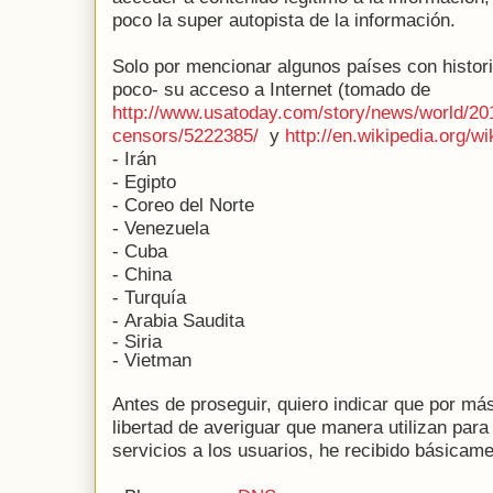
poco la super autopista de la información.
Solo por mencionar algunos países con histori
poco- su acceso a Internet (tomado de
http://www.usatoday.com/story/news/world/201
censors/5222385/
y
http://en.wikipedia.org/w
- Irán
- Egipto
- Coreo del Norte
- Venezuela
- Cuba
- China
- Turquía
-
Arabia Saudita
- Siria
- Vietman
Antes de proseguir, quiero indicar que por m
libertad de averiguar que manera utilizan par
servicios a los usuarios, he recibido básicam