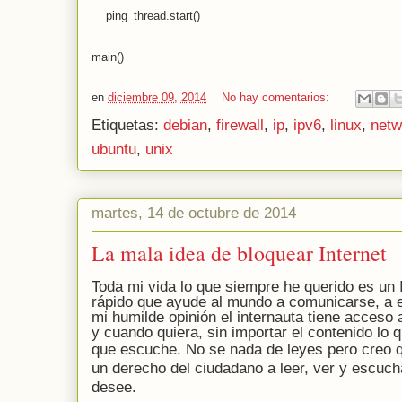
ping_thread.start()
main()
en
diciembre 09, 2014
No hay comentarios:
Etiquetas:
debian
,
firewall
,
ip
,
ipv6
,
linux
,
netw
ubuntu
,
unix
martes, 14 de octubre de 2014
La mala idea de bloquear Internet
Toda mi vida lo que siempre he querido es un I
rápido que ayude al mundo a comunicarse, a 
mi humilde opinión el internauta tiene acceso a
y
cuando quiera, sin importar el contenido lo q
que escuche. No se nada de leyes pero creo
un
derecho del ciudadano a leer, ver y escucha
desee.