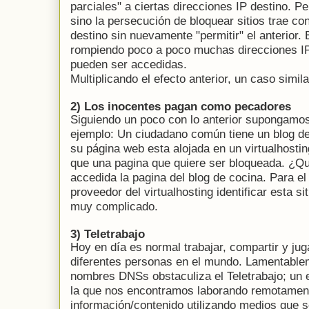
parciales" a ciertas direcciones IP destino. P
sino la persecución de bloquear sitios trae con
destino sin nuevamente "permitir" el anterior. 
rompiendo poco a poco muchas direcciones IP 
pueden ser accedidas.
Multiplicando el efecto anterior, un caso simi
2) Los inocentes pagan como pecadores
Siguiendo un poco con lo anterior supongamos
ejemplo: Un ciudadano común tiene un blog de
su página web esta alojada en un virtualhostin
que una pagina que quiere ser bloqueada. ¿Qu
accedida la pagina del blog de cocina. Para e
proveedor del virtualhosting identificar esta si
muy complicado.
3) Teletrabajo
Hoy en día es normal trabajar, compartir y j
diferentes personas en el mundo. Lamentablem
nombres DNSs obstaculiza el Teletrabajo; un 
la que nos encontramos laborando remotament
información/contenido utilizando medios que 