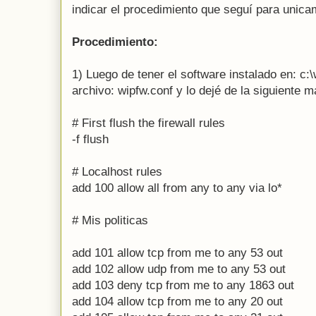
indicar el procedimiento que seguí para unic
Procedimiento:
1) Luego de tener el software instalado en: c:\
archivo: wipfw.conf y lo dejé de la siguiente m
# First flush the firewall rules
-f flush
# Localhost rules
add 100 allow all from any to any via lo*
# Mis politicas
add 101 allow tcp from me to any 53 out
add 102 allow udp from me to any 53 out
add 103 deny tcp from me to any 1863 out
add 104 allow tcp from me to any 20 out