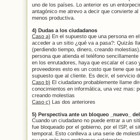
uno de los países. Lo anterior es un entorpeci
antagónico me atrevo a decir que convierte a
menos productiva.
4) Dudas a los ciudadanos
Caso a)
En el supuesto que una persona en el
acceder a un sitio ¿qué va a pasa?: Quizás ll
(perdiendo tiempo, dinero, creando molestias)
persona que atienda el teléfono sencillamente
en los enrutadores, haya que escalar el caso
proveedores esto es un costo que tiene que se
supuesto que al cliente. Es decir, el servicio 
Caso b)
El ciudadano probablemente llame di
conocimientos en informática, una vez mas: p
creando molestias
Caso c)
Las dos anteriores
5) Perspectiva ante un bloqueo _nuevo_ de
Cuando un ciudadano no puede entrar a un siti
fue bloqueado por el gobierno, por el ISP, el si
temporal. Esto conlleva a una serie de molesti