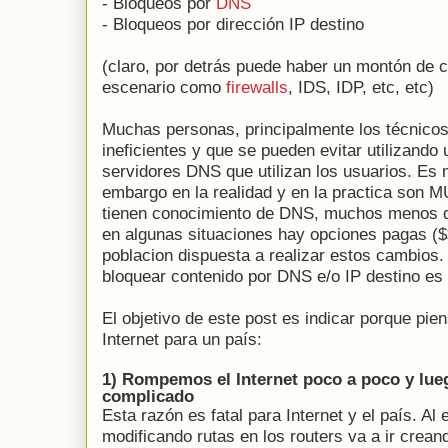
- Bloqueos por
DNS
- Bloqueos por dirección IP destino
(claro, por detrás puede haber un montón de 
escenario como
firewalls
, IDS, IDP, etc, etc)
Muchas personas, principalmente los técnico
ineficientes y que se pueden evitar utilizando
servidores DNS que utilizan los usuarios. Es 
embargo en la realidad y en la practica son 
tienen conocimiento de DNS, muchos menos d
en algunas situaciones hay opciones pagas ($
poblacion dispuesta a realizar estos cambios. 
bloquear contenido por DNS e/o IP destino e
El objetivo de este post es indicar porque pie
Internet para un país:
1) Rompemos el Internet poco a poco y lu
complicado
Esta razón es fatal para Internet y el país. A
modificando rutas en los routers va a ir crea