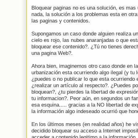
Bloquear paginas no es una solución, es mas 
nada, la solución a los problemas esta en otr
las paginas y contenidos.
Supongamos un caso donde alguien realiza un
cielo es rojo, las nubes anaranjadas o que est
bloquear ese contenido?. ¿Tú no tienes dere
una pagina Web?.
Ahora bien, imaginemos otro caso donde en la
urbanización
esta ocurriendo algo ilegal (y tu
¿puedes o
no publicar lo que esta ocurriendo 
¿realizar
un artículo al respecto?. ¿Puedes pon
bloquean?,
¿tu pierdes la libertad de expresió
tu
informacion?. Peor aún, en segundos un fam
esa
esquina..... gracias a la NO libertad de 
la información algo indeseado ocurrió que hon
En los últimos meses (en realidad años) he v
decidido bloquear su acceso a Internet imposib
acceder a contenido legitimo a la información