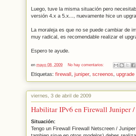
Luego, tuve la misma situación pero necesita
versión 4.x a 5.x..., nuevamente hice un upgr
La moraleja es que no se puede cambiar de i
muy radical, es recomendable realizar el upg
Espero te ayude.
en
mayo 08, 2009
No hay comentarios:
Etiquetas:
firewall
,
juniper
,
screenos
,
upgrade
viernes, 3 de abril de 2009
Habilitar IPv6 en Firewall Juniper 
Situación:
Tengo un Firewall Firewall Netscreen / Junipe
tambien sirve en otros modelos) debes realizar 