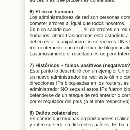
su vez más trae problemas colaterales.
6) El error humano
Los administradores de red son personas com
cometer errores al igual que todos nosotros.
Es bien sabido que ____ % de errores en red 
humanos, ahora traslademos esta estadística 
deben estar manipulando los servidores DNS y
frecuentemente con el objetivo de bloquear alg
Lastimosamente el resultado es un peor Intern
7) Históricos + falsos positivos (negativos?
Este punto lo describiré con un ejemplo: Un pr
un nuevo administrador de red; este último ob
direcciones IPs bloqueadas en los routers, e
administrador NO sepa si estos IPs fueron 
defenderse de un ataque de red anterior o cor
por el regulador del país (o el ente respectivo)
8) Daños colaterales:
Es común que muchas organizaciones realicen
y roten su sede en diferentes países. Es bien