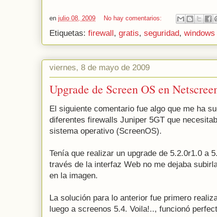
en
julio 08, 2009
No hay comentarios:
Etiquetas:
firewall
,
gratis
,
seguridad
,
windows
viernes, 8 de mayo de 2009
Upgrade de Screen OS en Netscreen
El siguiente comentario fue algo que me ha s
diferentes firewalls Juniper 5GT que necesitab
sistema operativo (ScreenOS).
Tenía que realizar un upgrade de 5.2.0r1.0 a 5.
través de la interfaz Web no me dejaba subirl
en la imagen.
La solución para lo anterior fue primero realiz
luego a screenos 5.4. Voila!.., funcionó perfec