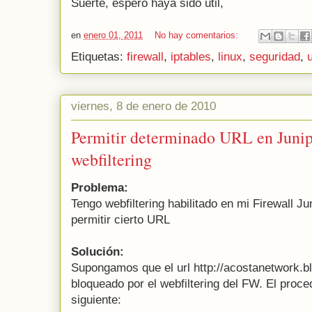
Suerte, espero haya sido util,
en
enero 01, 2011
No hay comentarios:
Etiquetas:
firewall
,
iptables
,
linux
,
seguridad
,
viernes, 8 de enero de 2010
Permitir determinado URL en Junip
webfiltering
Problema:
Tengo webfiltering habilitado en mi Firewall J
permitir cierto URL
Solución:
Supongamos que el url http://acostanetwork.
bloqueado por el webfiltering del FW. El proce
siguiente: