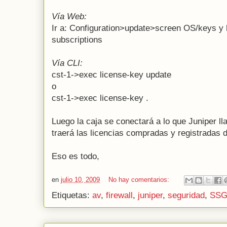
Vía Web:
Ir a: Configuration>update>screen OS/keys y h
subscriptions
Vía CLI:
cst-1->exec license-key update
o
cst-1->exec license-key
.
Luego la caja se conectará a lo que Juniper ll
traerá las licencias compradas y registradas 
Eso es todo,
en
julio 10, 2009
No hay comentarios:
Etiquetas:
av
,
firewall
,
juniper
,
seguridad
,
SSG