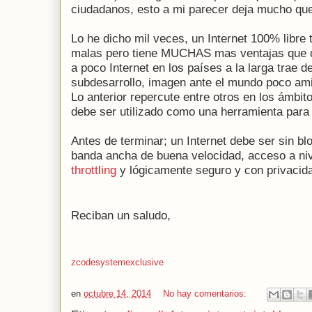
ciudadanos, esto a mi parecer deja mucho qu
Lo he dicho mil veces, un Internet 100% lib
malas pero tiene MUCHAS mas ventajas que d
a poco Internet en los países a la larga trae
de
subdesarrollo, imagen ante el mundo poco
ami
Lo anterior repercute entre otros en los
ámbito
debe ser utilizado como una
herramienta para 
Antes de terminar; un Internet debe ser sin bl
banda ancha de buena velocidad, acceso a niv
throttling
y lógicamente seguro y con privacid
Reciban un saludo,
zcodesystemexclusive
en
octubre 14, 2014
No hay comentarios: