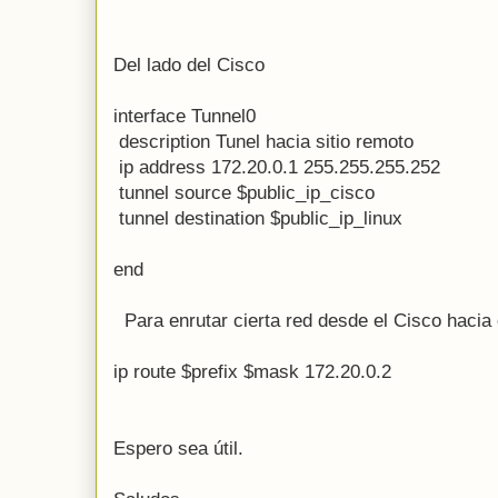
Del lado del Cisco
interface Tunnel0
description Tunel hacia sitio remoto
ip address 172.20.0.1 255.255.255.252
tunnel source $public_ip_cisco
tunnel destination
$public_ip_linux
end
Para enrutar cierta red desde el Cisco hacia e
ip route $prefix $mask
172.20.0.2
Espero sea útil.