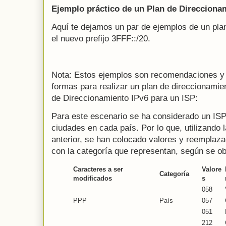
Ejemplo práctico de un Plan de Direcciona
Aquí te dejamos un par de ejemplos de un plan
el nuevo prefijo 3FFF::/20.
Nota: Estos ejemplos son recomendaciones y 
formas para realizar un plan de direccionamie
de Direccionamiento IPv6 para un ISP:
Para este escenario se ha considerado un ISP
ciudades en cada país. Por lo que, utilizando 
anterior, se han colocado valores y reemplaza
con la categoría que representan, según se obs
Caracteres a ser
Valore
Categoría
modificados
s
058
PPP
País
057
051
212