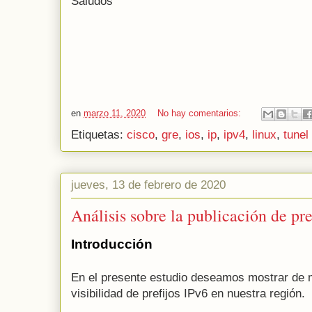
Saludos
en
marzo 11, 2020
No hay comentarios:
Etiquetas:
cisco
,
gre
,
ios
,
ip
,
ipv4
,
linux
,
tunel
jueves, 13 de febrero de 2020
Análisis sobre la publicación de pr
Introducción
En el presente estudio deseamos mostrar de 
visibilidad de prefijos IPv6 en nuestra región.