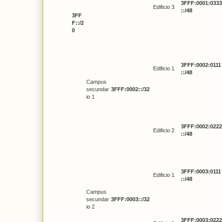
3FFF:0001:0333
Edificio 3
::/48
3FF
F::/2
0
3FFF:0002:0111
Edificio 1
::/48
Campus
secundar
3FFF:0002::/32
io 1
3FFF:0002:0222
Edificio 2
::/48
3FFF:0003:0111
Edificio 1
::/48
Campus
secundar
3FFF:0003::/32
io 2
3FFF:0003:0222