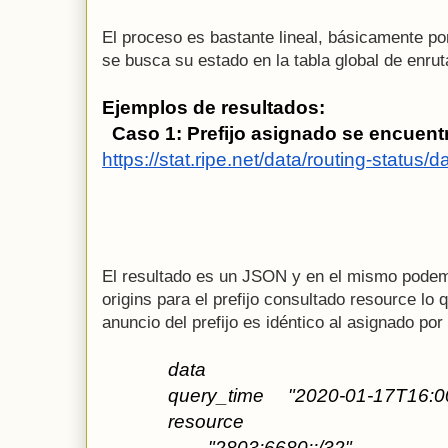
El proceso es bastante lineal, básicamente p
se busca su estado en la tabla global de enru
Ejemplos de resultados:
  Caso 1: Prefijo asignado se encuentr
https://stat.ripe.net/data/routing-statu
El resultado es un JSON y en el mismo podemo
origins para el prefijo consultado resource lo 
anuncio del prefijo es idéntico al asignado po
data
query_time
"2020-01-17T16:0
resource
"2803:6680::/32"  