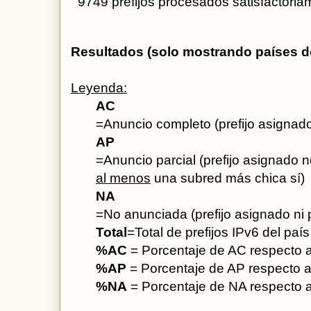
  9749 prefijos procesados satisfactori
Resultados (solo mostrando países do
Leyenda:
AC
=Anuncio completo (prefijo asignado
AP
=Anuncio parcial (prefijo asignado 
al menos
 una subred más chica sí)
NA
=No anunciada (prefijo asignado ni 
Total
=Total de prefijos IPv6 del país
%AC
 = Porcentaje de AC respecto a
%AP
 = Porcentaje de AP respecto al
%NA
 = Porcentaje de NA respecto a