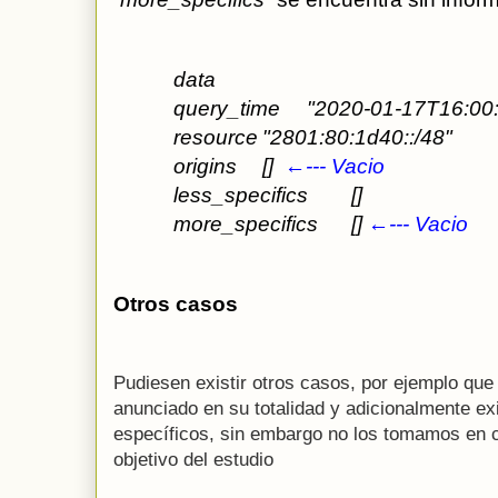
data
query_time
"2020-01-17T16:00
resource
"2801:80:1d40::/48"
origins
[]  
←--- Vacio
less_specifics
[]
more_specifics
[] 
←--- Vacio
Otros casos
Pudiesen existir otros casos, por ejemplo que 
anunciado en su totalidad y adicionalmente e
específicos, sin embargo no los tomamos en c
objetivo del estudio