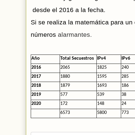
 desde el 2016 a la fecha. 
Si se realiza la matemática para un 
números 
alarmantes.
Año
Total Secuestros
IPv4
IPv6
2016
2065
1825
240
2017
1880
1595
285
2018
1879
1693
186
2019
577
539
38
2020
172
148
24
6573
5800
773