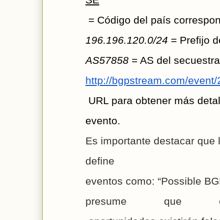
 = Código del país correspond
196.196.120.0/24
 = Prefijo 
AS57858
 = AS del secuestr
http://bgpstream.com/event
 URL para obtener más detal
evento. 
Es importante destacar que 
define 
eventos como: “Possible BGP 
presume que e