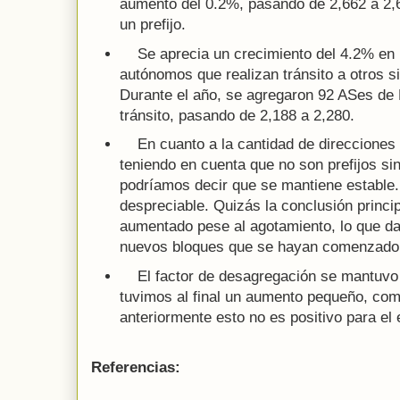
aumento del 0.2%, pasando de 2,662 a 2,
un prefijo.
Se aprecia un crecimiento del 4.2% en l
autónomos que realizan tránsito a otros 
Durante el año, se agregaron 92 ASes de
tránsito, pasando de 2,188 a 2,280.
En cuanto a la cantidad de direcciones I
teniendo en cuenta que no son prefijos s
podríamos decir que se mantiene estable.
despreciable. Quizás la conclusión princi
aumentado pese al agotamiento, lo que da
nuevos bloques que se hayan comenzado 
El factor de desagregación se mantuvo s
tuvimos al final un aumento pequeño, co
anteriormente esto no es positivo para el
Referencias: