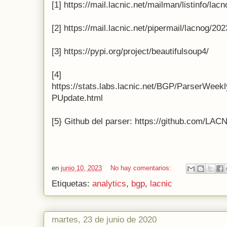
[1] https://mail.lacnic.net/mailman/listinfo/lacn
[2] https://mail.lacnic.net/pipermail/lacnog/2
[3] https://pypi.org/project/beautifulsoup4/
[4]
https://stats.labs.lacnic.net/BGP/ParserWe
PUpdate.html
[5} Github del parser: https://github.com/L
en
junio 10, 2023
No hay comentarios:
Etiquetas:
analytics
,
bgp
,
lacnic
martes, 23 de junio de 2020