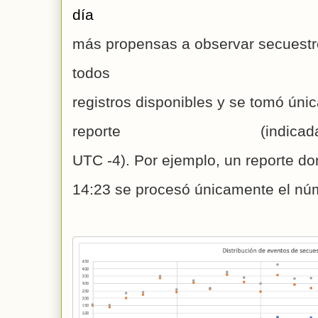
día 
más propensas a observar secuestros
tod
registros disponibles y se tomó únic
reporte 
(in
UTC -4). Por ejemplo, un reporte don
14:23 se 
procesó 
únicamente el 
núm