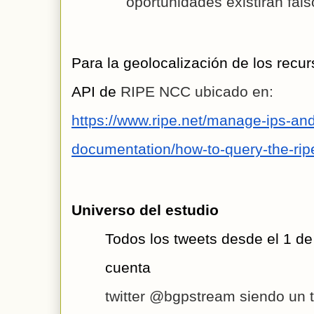
 oportunidades existirán fals
Para la geolocalización de los recu
API de
 RIPE NCC ubicado en: 
https://www.ripe.net/manage-ips-an
documentation/how-to-query-the-ripe
Universo del estudio
Todos los tweets desde el 1 d
cuenta 
twitter @bgpstream siendo un t