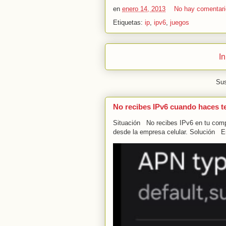
en
enero 14, 2013
No hay comentar
Etiquetas:
ip
,
ipv6
,
juegos
In
Sus
No recibes IPv6 cuando haces t
Situación No recibes IPv6 en tu compu
desde la empresa celular. Solución En