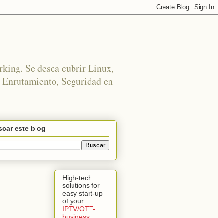
rking. Se desea cubrir Linux,
 Enrutamiento, Seguridad en
car este blog
High-tech
solutions for
easy start-up
of your
IPTV/OTT-
business