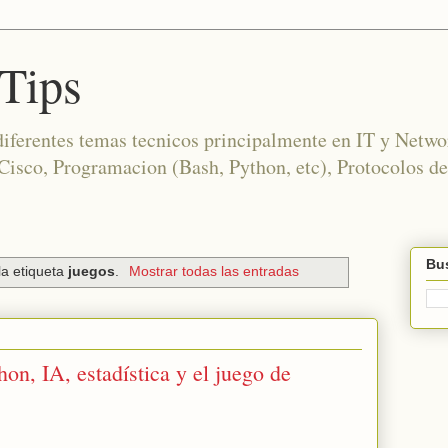
Tips
diferentes temas tecnicos principalmente en IT y Netwo
co, Programacion (Bash, Python, etc), Protocolos de
Bus
la etiqueta
juegos
.
Mostrar todas las entradas
hon, IA, estadística y el juego de