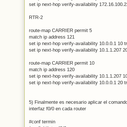
set ip next-hop verify-availability 172.16.100.
RTR-2
route-map CARRIER permit 5
match ip address 121
set ip next-hop verify-availability 10.0.0.1 10 t
set ip next-hop verify-availability 10.1.1.207 2
route-map CARRIER permit 10
match ip address 120
set ip next-hop verify-availability 10.1.1.207 1
set ip next-hop verify-availability 10.0.0.1 20 t
5) Finalmente es necesario aplicar el comando
interfaz f0/0 en cada router
#conf termin