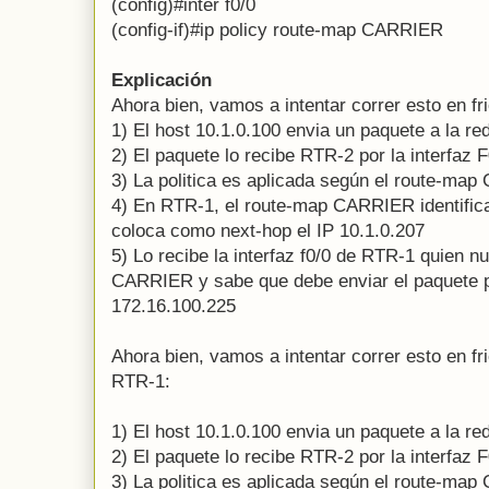
(config)#inter f0/0
(config-if)#ip policy route-map CARRIER
Explicación
Ahora bien, vamos a intentar correr esto en fri
1) El host 10.1.0.100 envia un paquete a la re
2) El paquete lo recibe RTR-2 por la interfaz F
3) La politica es aplicada según el route-ma
4) En RTR-1, el route-map CARRIER identifica 
coloca como next-hop el IP 10.1.0.207
5) Lo recibe la interfaz f0/0 de RTR-1 quien nu
CARRIER y sabe que debe enviar el paquete po
172.16.100.225
Ahora bien, vamos a intentar correr esto en fri
RTR-1:
1) El host 10.1.0.100 envia un paquete a la re
2) El paquete lo recibe RTR-2 por la interfaz F
3) La politica es aplicada según el route-ma