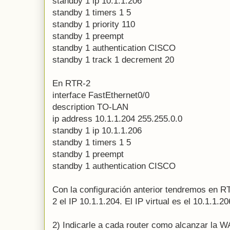
standby 1 ip 10.1.1.206
standby 1 timers 1 5
standby 1 priority 110
standby 1 preempt
standby 1 authentication CISCO
standby 1 track 1 decrement 20
En RTR-2
interface FastEthernet0/0
description TO-LAN
ip address 10.1.1.204 255.255.0.0
standby 1 ip 10.1.1.206
standby 1 timers 1 5
standby 1 preempt
standby 1 authentication CISCO
Con la configuración anterior tendremos en R
2 el IP 10.1.1.204. El IP virtual es el 10.1.1.20
2) Indicarle a cada router como alcanzar la WA