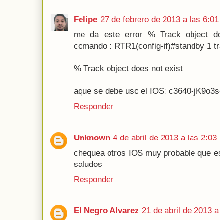
Felipe
27 de febrero de 2013 a las 6:01
me da este error % Track object do
comando : RTR1(config-if)#standby 1 t
% Track object does not exist
aque se debe uso el IOS: c3640-jK9o3
Responder
Unknown
4 de abril de 2013 a las 2:03
chequea otros IOS muy probable que es
saludos
Responder
El Negro Alvarez
21 de abril de 2013 a