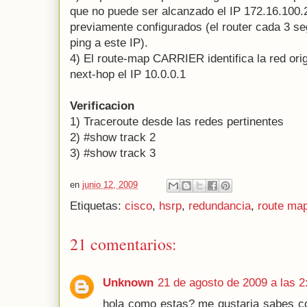
que no puede ser alcanzado el IP 172.16.100
previamente configurados (el router cada 3 se
ping a este IP).
4) El route-map CARRIER identifica la red or
next-hop el IP 10.0.0.1
Verificacion
1) Traceroute desde las redes pertinentes
2) #show track 2
3) #show track 3
en
junio 12, 2009
Etiquetas:
cisco
,
hsrp
,
redundancia
,
route ma
21 comentarios:
Unknown
21 de agosto de 2009 a las 2
hola como estas? me gustaria sabes c