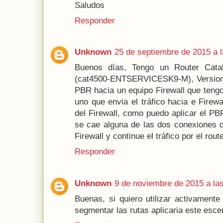
Saludos
Responder
Unknown
25 de septiembre de 2015 a l
Buenos días, Tengo un Router Cata
(cat4500-ENTSERVICESK9-M), Version 1
PBR hacia un equipo Firewall que teng
uno que envia el tráfico hacia e Firewal
del Firewall, como puedo aplicar el PB
se cae alguna de las dos conexiones de
Firewall y continue el tráfico por el route
Responder
Unknown
9 de noviembre de 2015 a la
Buenas, si quiero utilizar activament
segmentar las rutas aplicaria este esce