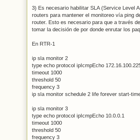
3) Es necesario habilitar SLA (Service Level 
routers para mantener el monitoreo vía ping 
router. Esto es necesario para que a través 
tomar la decisión de por donde enrutar los pa
En RTR-1
ip sla monitor 2
type echo protocol ipIcmpEcho 172.16.100.22
timeout 1000
threshold 50
frequency 3
ip sla monitor schedule 2 life forever start-ti
ip sla monitor 3
type echo protocol ipIcmpEcho 10.0.0.1
timeout 1000
threshold 50
frequency 3