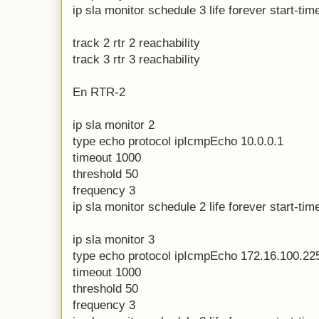
ip sla monitor schedule 3 life forever start-ti
track 2 rtr 2 reachability
track 3 rtr 3 reachability
En RTR-2
ip sla monitor 2
type echo protocol ipIcmpEcho 10.0.0.1
timeout 1000
threshold 50
frequency 3
ip sla monitor schedule 2 life forever start-ti
ip sla monitor 3
type echo protocol ipIcmpEcho 172.16.100.22
timeout 1000
threshold 50
frequency 3