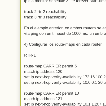
ip sla monitor schedule 3 life forever start-ti
track 2 rtr 2 reachability
track 3 rtr 3 reachability
En el ejemplo anterior, en ambos routers se 
vía ping con un timeout de 1000 ms, un umbr
4) Configurar los route-maps en cada router
RTR-1
route-map CARRIER permit 5
match ip address 120
set ip next-hop verify-availability 172.16.100.
set ip next-hop verify-availability 10.0.0.1 20 t
route-map CARRIER permit 10
match ip address 121
set ip next-hop verify-availability 10.1.1.207 1