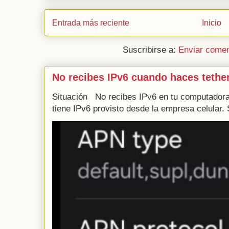
Entrada más reciente
Inicio
Suscribirse a:
Enviar comen
No recibes IPv6 cuando haces tethe
Situación No recibes IPv6 en tu computadora 
tiene IPv6 provisto desde la empresa celular. 