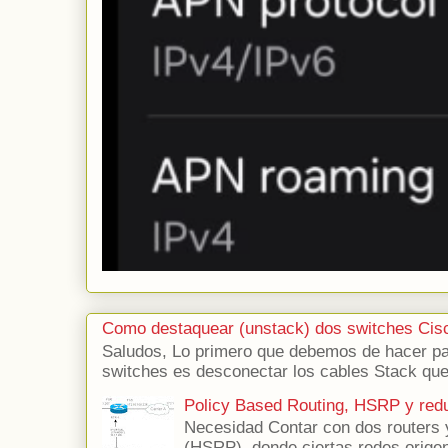
Como destaquear (unstack) dos switches Cis
Saludos, Lo primero que debemos de hacer para
switches es desconectar los cables Stack que 
Policy Based Routing, HSRP y red
Necesidad Contar con dos routers 
(HSRP), donde ciertas redes origen 