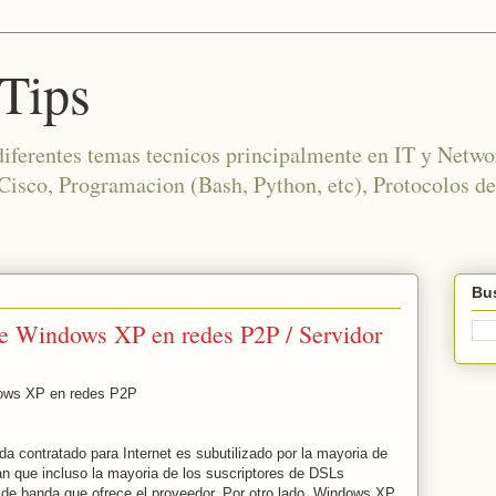
Tips
diferentes temas tecnicos principalmente en IT y Netwo
co, Programacion (Bash, Python, etc), Protocolos de
Bus
de Windows XP en redes P2P / Servidor
dows XP en redes P2P
contratado para Internet es subutilizado por la mayoria de
can que incluso la mayoria de los suscriptores de DSLs
e banda que ofrece el proveedor. Por otro lado, Windows XP