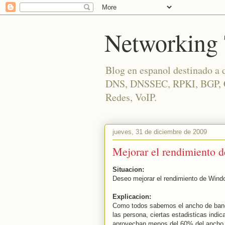
Networking 
Blog en espanol destinado a 
DNS, DNSSEC, RPKI, BGP, Cis
Redes, VoIP.
jueves, 31 de diciembre de 2009
Mejorar el rendimiento 
Situacion:
Deseo mejorar el rendimiento de Win
Explicacion:
Como todos sabemos el ancho de banda 
las persona, ciertas estadisticas indi
aprovechan menos del 60% del ancho d