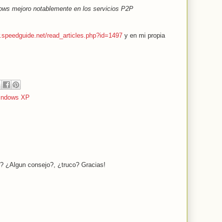
dows mejoro notablemente en los servicios P2P
.speedguide.net/read_articles.php?id=1497
y en mi propia
indows XP
r? ¿Algun consejo?, ¿truco? Gracias!