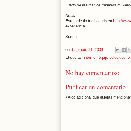
Luego de realizar los cambios mi win
Nota:
Este articulo fue basado en
http://www
experiencia
Suerte!
en
diciembre 31, 2009
Etiquetas:
internet
,
tcpip
,
velocidad
,
w
No hay comentarios:
Publicar un comentario
¿Algo adicional que quieras menciona