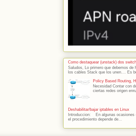
Como destaquear (unstack) dos switc
Saludos, Lo primero que debemos de ha
los cables Stack que los unen.... Es b
Policy Based Routing, 
Necesidad Contar con do
ciertas redes origen enru
Deshabilitar/bajar iptables en Linux
Introduccion: En algunas ocasiones es
el procedimiento depende de...