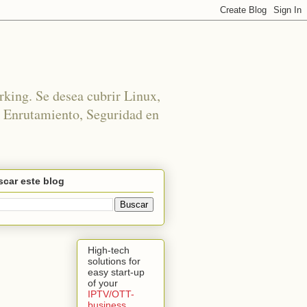
rking. Se desea cubrir Linux,
 Enrutamiento, Seguridad en
car este blog
High-tech
solutions for
easy start-up
of your
IPTV/OTT-
business