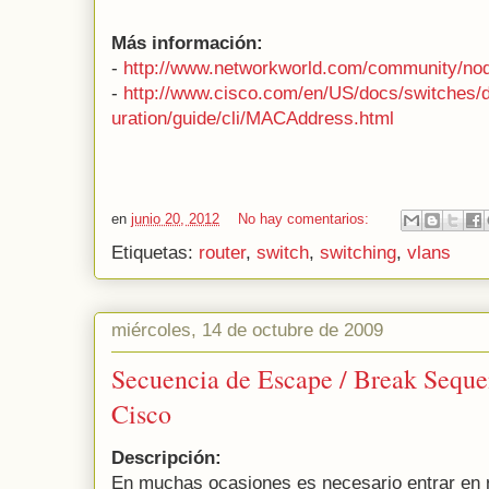
Más información:
-
http://www.networkworld.com/community/no
-
http://www.cisco.com/en/US/docs/switches/
uration/guide/cli/MACAddress.html
en
junio 20, 2012
No hay comentarios:
Etiquetas:
router
,
switch
,
switching
,
vlans
miércoles, 14 de octubre de 2009
Secuencia de Escape / Break Seque
Cisco
Descripción:
En muchas ocasiones es necesario entrar en 