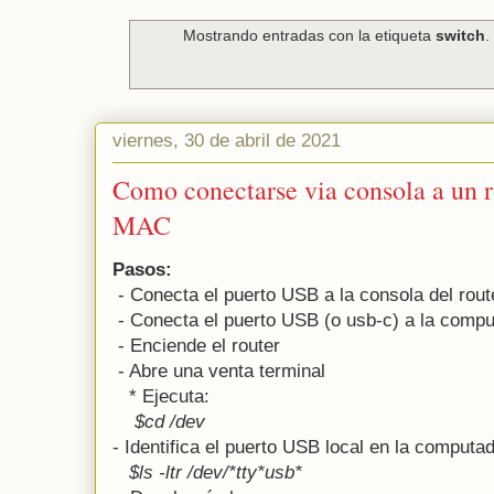
Mostrando entradas con la etiqueta
switch
viernes, 30 de abril de 2021
Como conectarse via consola a un r
MAC
Pasos:
- Conecta el puerto USB a la consola del rou
- Conecta el puerto USB (o usb-c) a la com
- Enciende el router
- Abre una venta terminal
* Ejecuta:
$cd /dev
- Identifica el puerto USB local en la comput
$ls -ltr /dev/*tty*usb*