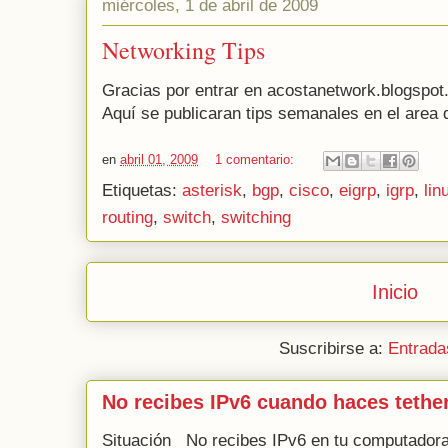
miércoles, 1 de abril de 2009
Networking Tips
Gracias por entrar en acostanetwork.blogspot
Aquí se publicaran tips semanales en el area 
en
abril 01, 2009
1 comentario:
Etiquetas:
asterisk
,
bgp
,
cisco
,
eigrp
,
igrp
,
lin
routing
,
switch
,
switching
Inicio
Suscribirse a:
Entrada
No recibes IPv6 cuando haces tethe
Situación No recibes IPv6 en tu computadora 