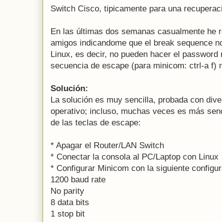
Switch Cisco, tipicamente para una recuperac
En las últimas dos semanas casualmente he r
amigos indicandome que el break sequence no
Linux, es decir, no pueden hacer el password 
secuencia de escape (para minicom: ctrl-a f) n
Solución:
La solución es muy sencilla, probada con div
operativo; incluso, muchas veces es más senc
de las teclas de escape:
* Apagar el Router/LAN Switch
* Conectar la consola al PC/Laptop con Linux
* Configurar Minicom con la siguiente configur
1200 baud rate
No parity
8 data bits
1 stop bit