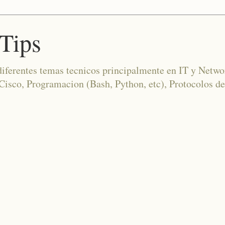
Tips
diferentes temas tecnicos principalmente en IT y Netwo
co, Programacion (Bash, Python, etc), Protocolos de