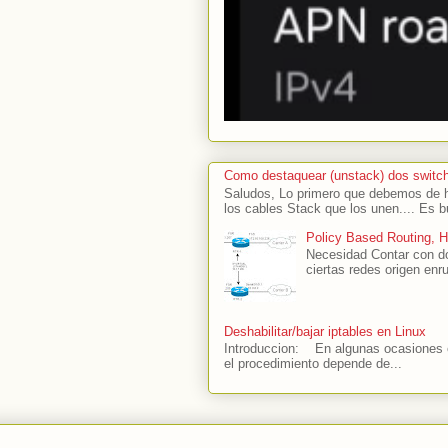
Como destaquear (unstack) dos switc
Saludos, Lo primero que debemos de ha
los cables Stack que los unen.... Es b
Policy Based Routing, 
Necesidad Contar con do
ciertas redes origen enru
Deshabilitar/bajar iptables en Linux
Introduccion: En algunas ocasiones es
el procedimiento depende de...