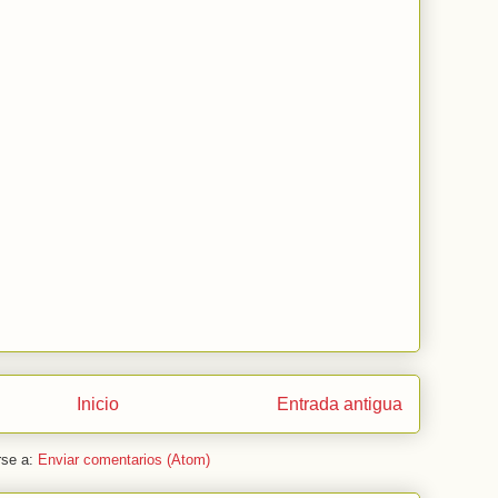
Inicio
Entrada antigua
rse a:
Enviar comentarios (Atom)