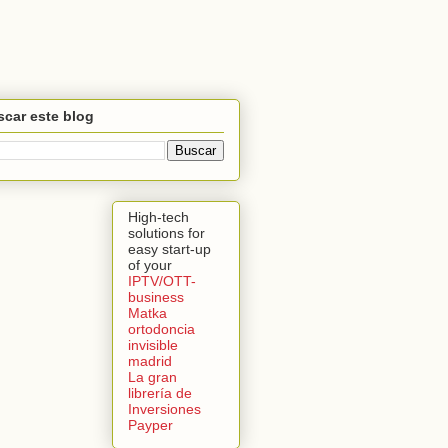
car este blog
High-tech
solutions for
easy start-up
of your
IPTV/OTT-
business
Matka
ortodoncia
invisible
madrid
La gran
librería de
Inversiones
Payper