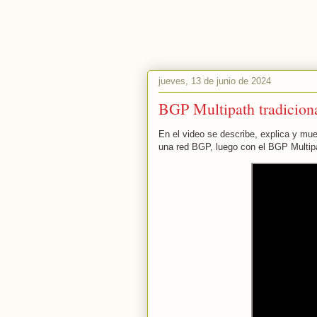
jueves, 13 de junio de 2024
BGP Multipath tradicion
En el video se describe, explica y mu
una red BGP, luego con el BGP Multipa