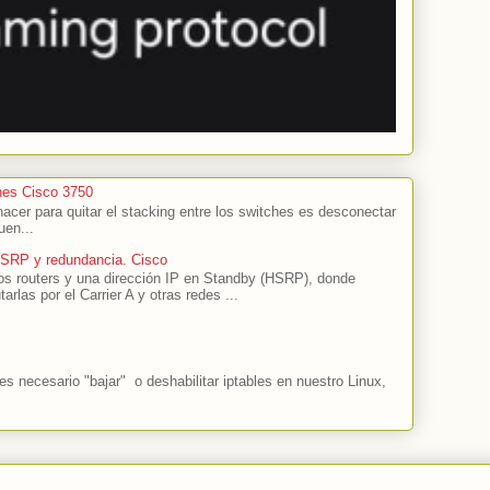
hes Cisco 3750
cer para quitar el stacking entre los switches es desconectar
uen...
HSRP y redundancia. Cisco
s routers y una dirección IP en Standby (HSRP), donde
tarlas por el Carrier A y otras redes ...
 necesario "bajar" o deshabilitar iptables en nuestro Linux,