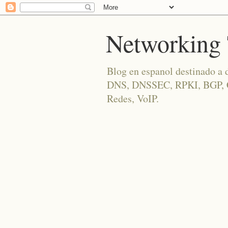
Networking 
Blog en espanol destinado a 
DNS, DNSSEC, RPKI, BGP, Cis
Redes, VoIP.