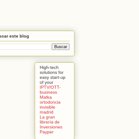
car este blog
High-tech
solutions for
easy start-up
of your
IPTV/OTT-
business
Matka
ortodoncia
invisible
madrid
La gran
librería de
Inversiones
Payper