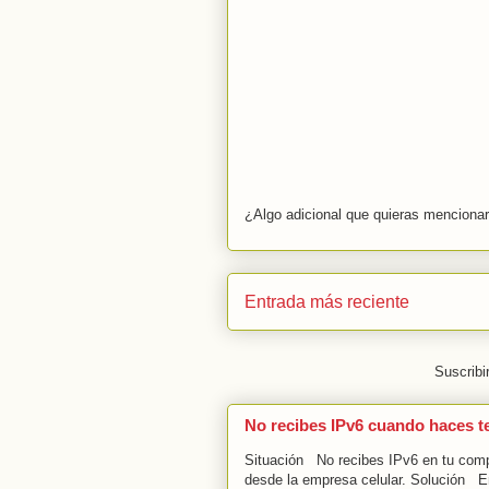
¿Algo adicional que quieras menciona
Entrada más reciente
Suscribi
No recibes IPv6 cuando haces t
Situación No recibes IPv6 en tu compu
desde la empresa celular. Solución En