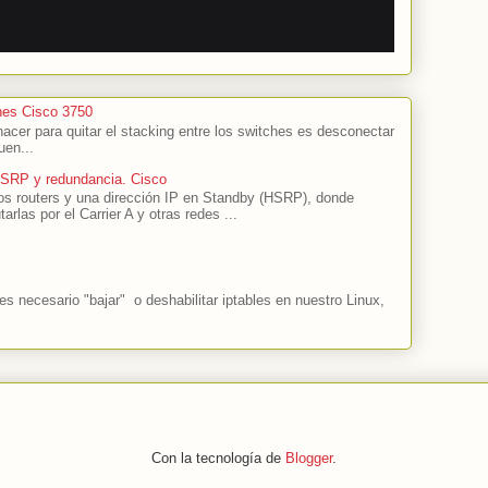
hes Cisco 3750
cer para quitar el stacking entre los switches es desconectar
uen...
HSRP y redundancia. Cisco
s routers y una dirección IP en Standby (HSRP), donde
tarlas por el Carrier A y otras redes ...
 necesario "bajar" o deshabilitar iptables en nuestro Linux,
Con la tecnología de
Blogger
.