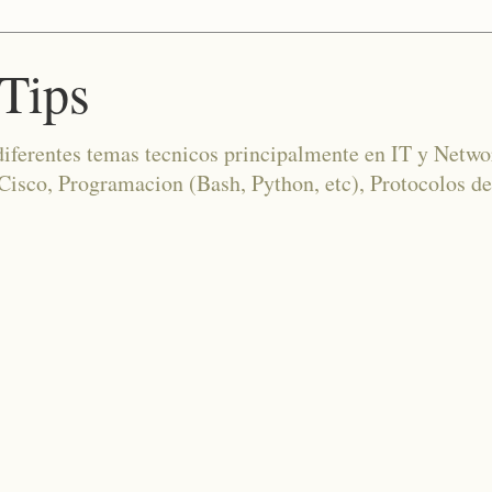
Tips
diferentes temas tecnicos principalmente en IT y Netwo
co, Programacion (Bash, Python, etc), Protocolos de