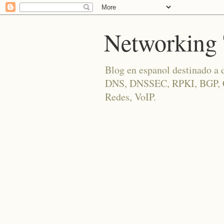
Networking 
Blog en espanol destinado a 
DNS, DNSSEC, RPKI, BGP, Cis
Redes, VoIP.