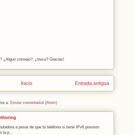
r? ¿Algun consejo?, ¿truco? Gracias!
Inicio
Entrada antigua
rse a:
Enviar comentarios (Atom)
ethering
tadora a pesar de que tú teléfono si tiene IPv6 provisto
 la p...