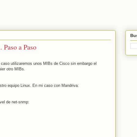
Bus
. Paso a Paso
e caso utilizaremos unos MIBs de Cisco sin embargo el
ier otro MIBs.
stro equipo Linux. En mi caso con Mandriva:
vel de net-snmp: