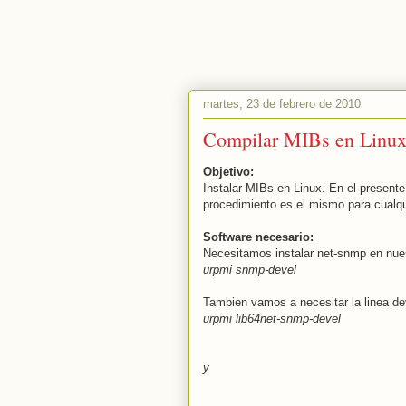
martes, 23 de febrero de 2010
Compilar MIBs en Linux
Objetivo:
Instalar MIBs en Linux. En el present
procedimiento es el mismo para cualqu
Software necesario:
Necesitamos instalar net-snmp en nue
urpmi snmp-devel
Tambien vamos a necesitar la linea de
urpmi lib64net-snmp-devel
y