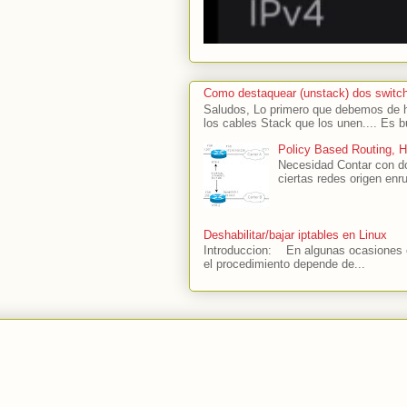
Como destaquear (unstack) dos switc
Saludos, Lo primero que debemos de ha
los cables Stack que los unen.... Es b
Policy Based Routing, 
Necesidad Contar con do
ciertas redes origen enru
Deshabilitar/bajar iptables en Linux
Introduccion: En algunas ocasiones es
el procedimiento depende de...