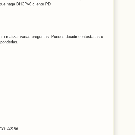
r que haga DHCPv6 cliente PD
n a realizar varias preguntas. Puedes decidir contestarlas o
sponderlas.
CD::/48 56