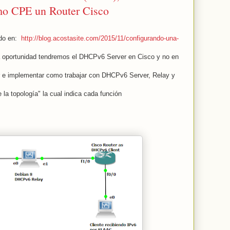
omo CPE un Router Cisco
ado en:
http://blog.acostasite.com/2015/11/configurando-una-
ta oportunidad tendremos el DHCPv6 Server en Cisco y no en
 e implementar como trabajar con DHCPv6 Server, Relay y
 la topología" la cual indica cada función