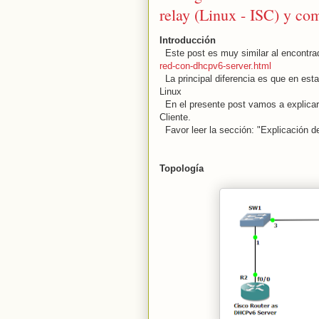
relay (Linux - ISC) y c
Introducción
Este post es muy similar al encontr
red-con-dhcpv6-server.html
La principal diferencia es que en es
Linux
En el presente post vamos a explicar
Cliente.
Favor leer la sección: "Explicación de
Topología