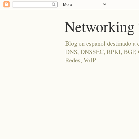
Networking 
Blog en espanol destinado a 
DNS, DNSSEC, RPKI, BGP, Cis
Redes, VoIP.