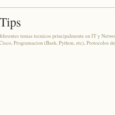
Tips
diferentes temas tecnicos principalmente en IT y Netwo
co, Programacion (Bash, Python, etc), Protocolos de