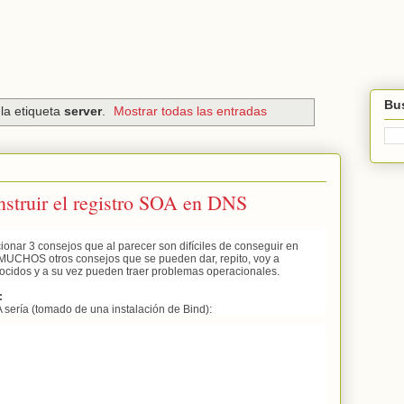
Bus
la etiqueta
server
.
Mostrar todas las entradas
nstruir el registro SOA en DNS
ionar 3 consejos que al parecer son difíciles de conseguir en
y MUCHOS otros consejos que se pueden dar, repito, voy a
ocidos y a su vez pueden traer problemas operacionales.
:
ería (tomado de una instalación de Bind):