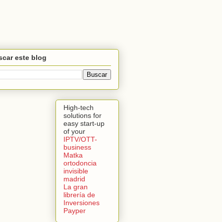
car este blog
High-tech
solutions for
easy start-up
of your
IPTV/OTT-
business
Matka
ortodoncia
invisible
madrid
La gran
librería de
Inversiones
Payper