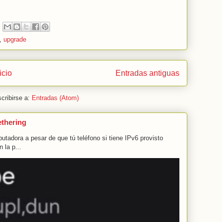
,
upgrade
icio
Entradas antiguas
cribirse a:
Entradas (Atom)
ethering
tadora a pesar de que tú teléfono si tiene IPv6 provisto
 la p...