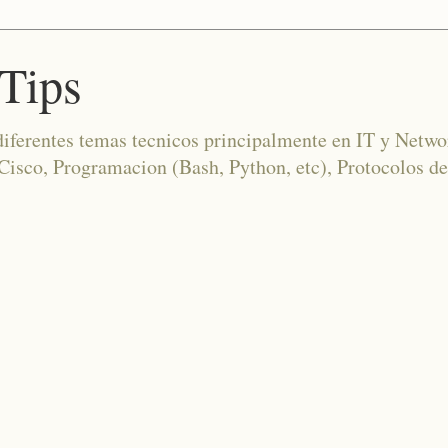
Tips
diferentes temas tecnicos principalmente en IT y Netwo
co, Programacion (Bash, Python, etc), Protocolos de