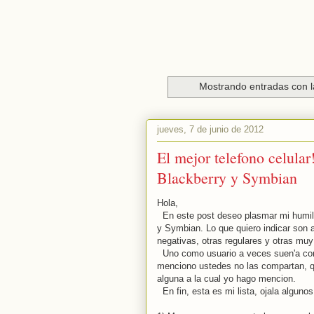
Mostrando entradas con l
jueves, 7 de junio de 2012
El mejor telefono celula
Blackberry y Symbian
Hola,
En este post deseo plasmar mi humilde
y Symbian. Lo que quiero indicar son 
negativas, otras regulares y otras mu
Uno como usuario a veces suen'a con 
menciono ustedes no las compartan, qu
alguna a la cual yo hago mencion.
En fin, esta es mi lista, ojala algunos