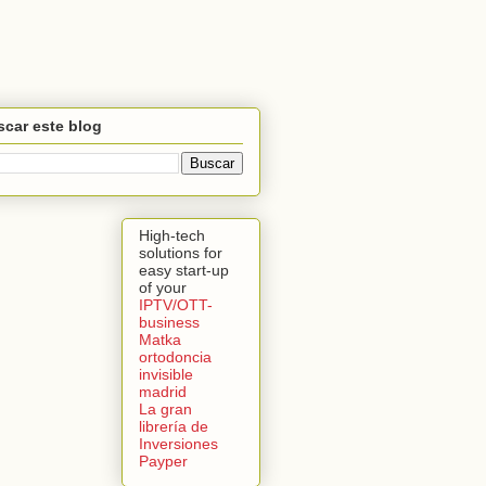
car este blog
High-tech
solutions for
easy start-up
of your
IPTV/OTT-
business
Matka
ortodoncia
invisible
madrid
La gran
librería de
Inversiones
Payper