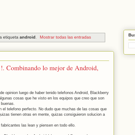
Bus
a etiqueta
android
.
Mostrar todas las entradas
r!!. Combinando lo mejor de Android,
 opinion luego de haber tenido telefonos Android, Blackberry
algunas cosas que he visto en los equipos que creo que son
y buenas.
el telefono perfecto. No dudo que muchas de las cosas que
izas tienen otras en mente, quizas consiguieron solucion a
 fabricantes las lean y piensen en todo ello.