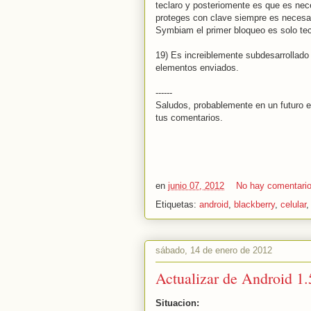
teclaro y posteriomente es que es nece
proteges con clave siempre es necesari
Symbiam el primer bloqueo es solo tec
19) Es increiblemente subdesarrollado 
elementos enviados.
------
Saludos, probablemente en un futuro e
tus comentarios.
en
junio 07, 2012
No hay comentari
Etiquetas:
android
,
blackberry
,
celular
sábado, 14 de enero de 2012
Actualizar de Android 1
Situacion: