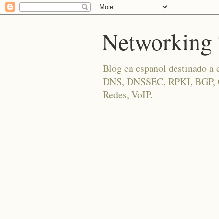
Networking 
Blog en espanol destinado a 
DNS, DNSSEC, RPKI, BGP, Cis
Redes, VoIP.