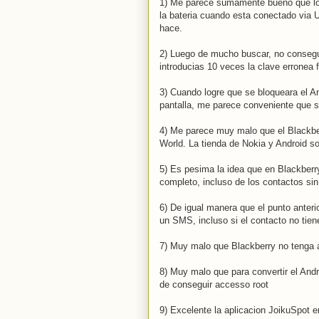
1) Me parece sumamente bueno que los
la bateria cuando esta conectado via 
hace.
2) Luego de mucho buscar, no consegu
introducias 10 veces la clave erronea 
3) Cuando logre que se bloqueara el A
pantalla, me parece conveniente que s
4) Me parece muy malo que el Blackber
World. La tienda de Nokia y Android 
5) Es pesima la idea que en Blackberry
completo, incluso de los contactos sin
6) De igual manera que el punto anteri
un SMS, incluso si el contacto no tien
7) Muy malo que Blackberry no tenga a
8) Muy malo que para convertir el And
de conseguir accesso root
9) Excelente la aplicacion JoikuSpot