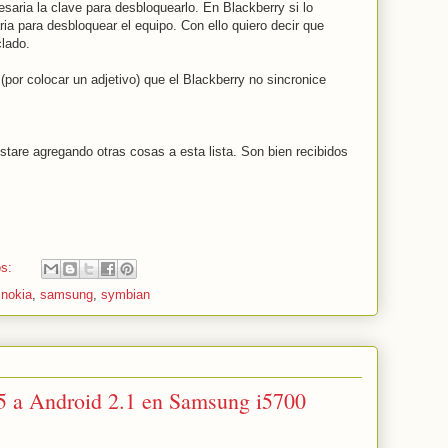
saria la clave para desbloquearlo. En Blackberry si lo
a para desbloquear el equipo. Con ello quiero decir que
lado.
(por colocar un adjetivo) que el Blackberry no sincronice
stare agregando otras cosas a esta lista. Son bien recibidos
os:
,
nokia
,
samsung
,
symbian
.5 a Android 2.1 en Samsung i5700