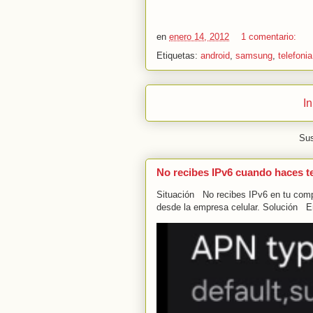
en
enero 14, 2012
1 comentario:
Etiquetas:
android
,
samsung
,
telefonia
In
Sus
No recibes IPv6 cuando haces t
Situación No recibes IPv6 en tu compu
desde la empresa celular. Solución En