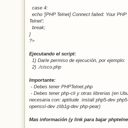
case 4:
echo '[PHP Telnet] Connect failed: Your PHP
Telnet';
break;
}
?>
Ejecutando el script:
1) Darle permiso de ejecución, por ejemplo:
2) ./cisco.php
Importante:
- Debes tener PHPTelnet.php
- Debes tener php-cli y otras librerias (en Ub
necesaria con: aptitude install php5-dev php5-
openssl-dev zlib1g-dev php-pear)
Mas información (y link para bajar phptelne