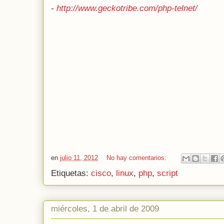
-
http://www.geckotribe.com/php-telnet/
en
julio 11, 2012
No hay comentarios:
Etiquetas:
cisco
,
linux
,
php
,
script
miércoles, 1 de abril de 2009