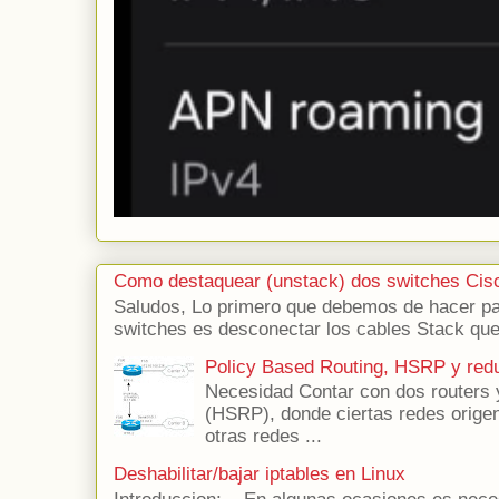
Como destaquear (unstack) dos switches Cis
Saludos, Lo primero que debemos de hacer para
switches es desconectar los cables Stack que 
Policy Based Routing, HSRP y red
Necesidad Contar con dos routers 
(HSRP), donde ciertas redes origen 
otras redes ...
Deshabilitar/bajar iptables en Linux