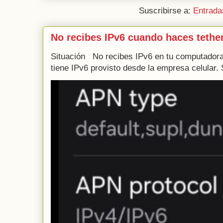
Suscribirse a:
Entrada
No recibes IPv6 cuando haces tethe
Situación No recibes IPv6 en tu computadora 
tiene IPv6 provisto desde la empresa celular. 