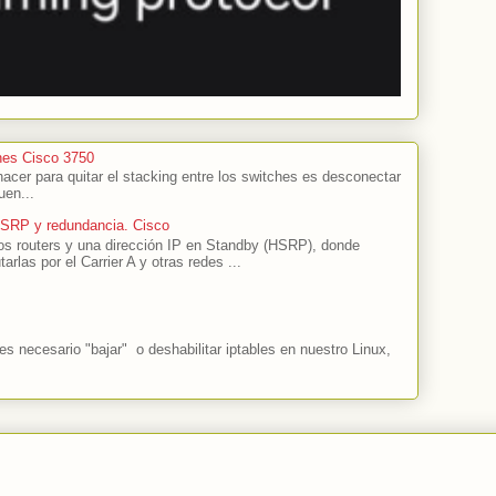
hes Cisco 3750
cer para quitar el stacking entre los switches es desconectar
uen...
HSRP y redundancia. Cisco
s routers y una dirección IP en Standby (HSRP), donde
tarlas por el Carrier A y otras redes ...
 necesario "bajar" o deshabilitar iptables en nuestro Linux,