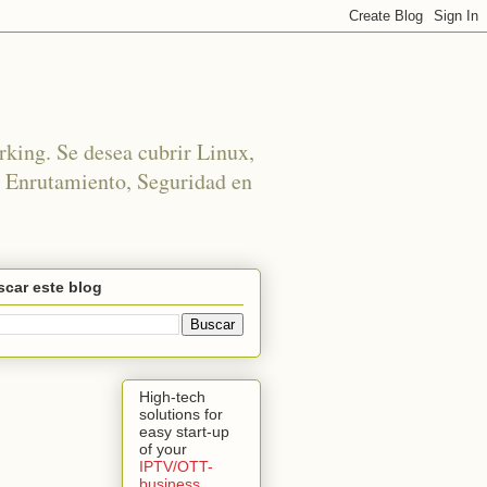
rking. Se desea cubrir Linux,
 Enrutamiento, Seguridad en
car este blog
High-tech
solutions for
easy start-up
of your
IPTV/OTT-
business