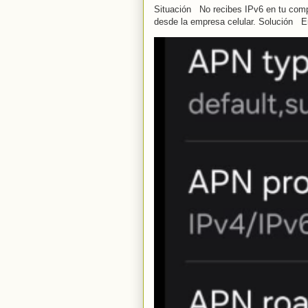
Situación No recibes IPv6 en tu compu
desde la empresa celular. Solución En