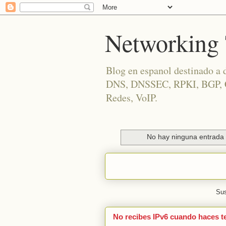
Networking 
Blog en espanol destinado a 
DNS, DNSSEC, RPKI, BGP, Cis
Redes, VoIP.
No hay ninguna entrada 
Sus
No recibes IPv6 cuando haces t