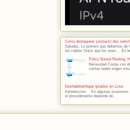
Como destaquear (unstack) dos switc
Saludos, Lo primero que debemos de ha
los cables Stack que los unen.... Es b
Policy Based Routing, 
Necesidad Contar con do
ciertas redes origen enru
Deshabilitar/bajar iptables en Linux
Introduccion: En algunas ocasiones es
el procedimiento depende de...