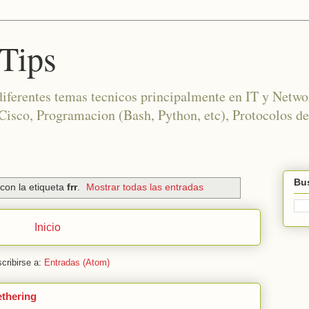
Tips
diferentes temas tecnicos principalmente en IT y Netwo
co, Programacion (Bash, Python, etc), Protocolos de
Bus
con la etiqueta
frr
.
Mostrar todas las entradas
Inicio
cribirse a:
Entradas (Atom)
ethering