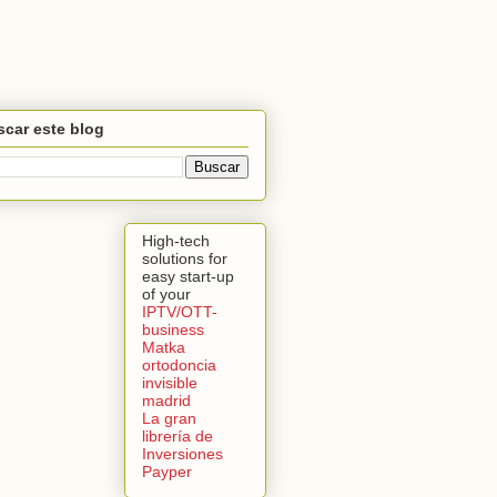
car este blog
High-tech
solutions for
easy start-up
of your
IPTV/OTT-
business
Matka
ortodoncia
invisible
madrid
La gran
librería de
Inversiones
Payper