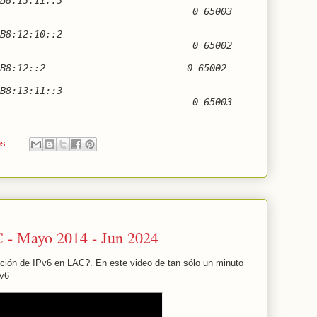
B8:13:11::3
0 65003
B8:12:10::2
0 65002
DB8:12::2
0 65002
B8:13:11::3
0 65003
os:
 - Mayo 2014 - Jun 2024
ción de IPv6 en LAC?. En este video de tan sólo un minuto
pv6