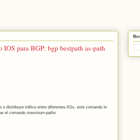
Bus
 IOS para BGP: bgp bestpath as-path
 o distribuye tráfico entre diferentes ASs, este comando lo
sar el comando
maximum-paths