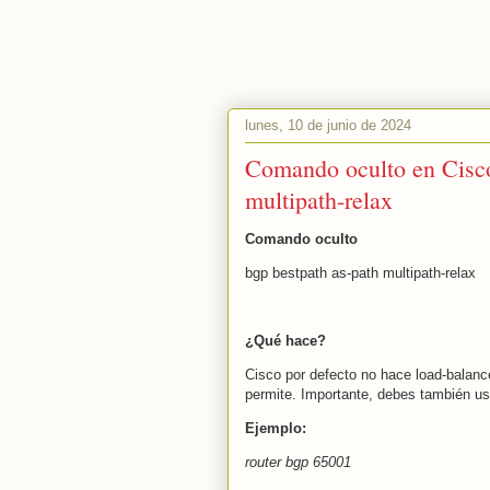
lunes, 10 de junio de 2024
Comando oculto en Cisco
multipath-relax
Comando oculto
bgp bestpath as-path multipath-relax
¿Qué hace?
Cisco por defecto no hace load-balance
permite. Importante, debes también u
Ejemplo:
router bgp 65001