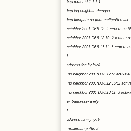
bgp router-id 1.1.1.1
bgp log-neighbor-changes
bgp bestpath as-path multipath-relax
neighbor 2001:DB8:12::2 remote-as 6
neighbor 2001:DB8:12:10::2 remote-a
neighbor 2001:DB8:13:11::3 remote-a
!
address-family ipv4
no neighbor 2001:DB8:12::2 activate
no neighbor 2001:DB8:12:10::2 activ
no neighbor 2001:DB8:13:11::3 activa
exit-address-family
!
address-family ipv6
maximum-paths 3