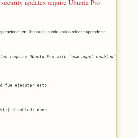
 security updates require Ubuntu Pro
peraciones en Ubuntu utilizando apt/do-release-upgrade se
tes require Ubuntu Pro with 'esm-apps' enabled"
ó fue ejecutar esto:
${i}.disabled; done 
