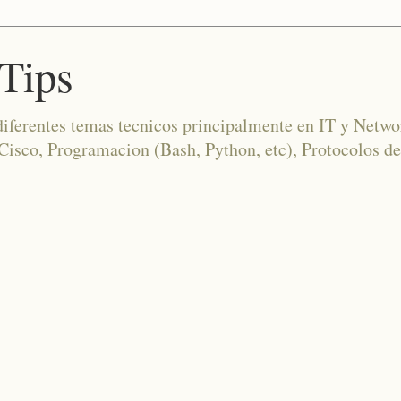
Tips
diferentes temas tecnicos principalmente en IT y Netwo
co, Programacion (Bash, Python, etc), Protocolos de