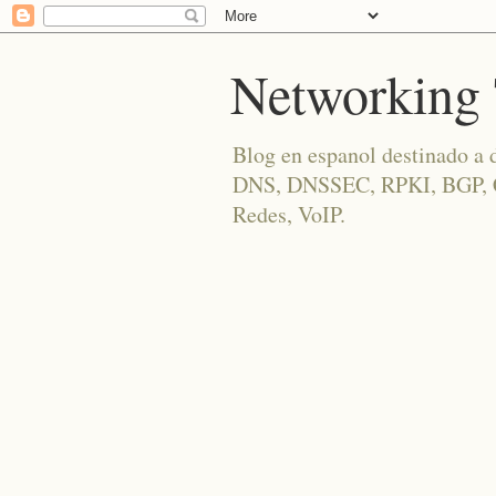
Networking 
Blog en espanol destinado a 
DNS, DNSSEC, RPKI, BGP, Cis
Redes, VoIP.