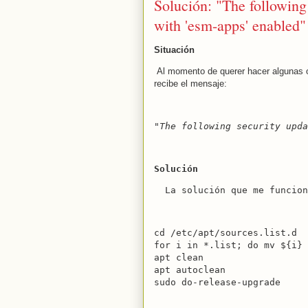
Solución: "The following
with 'esm-apps' enabled"
Situación
Al momento de querer hacer algunas o
recibe el mensaje:
"The following security upda
Solución
  La solución que me funcion
cd /etc/apt/sources.list.d 

for i in *.list; do mv ${i} 
apt clean

apt autoclean 

sudo do-release-upgrade 