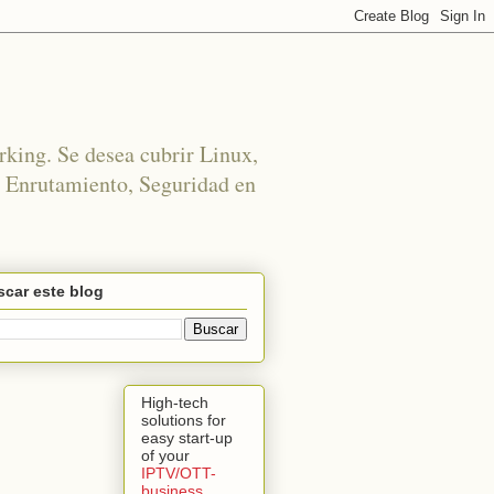
rking. Se desea cubrir Linux,
 Enrutamiento, Seguridad en
car este blog
High-tech
solutions for
easy start-up
of your
IPTV/OTT-
business