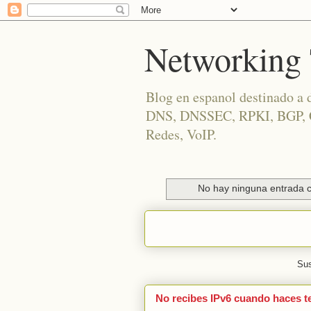
Networking 
Blog en espanol destinado a 
DNS, DNSSEC, RPKI, BGP, Cis
Redes, VoIP.
No hay ninguna entrada c
Sus
No recibes IPv6 cuando haces t