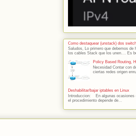
Como destaquear (unstack) dos switc
Saludos, Lo primero que debemos de ha
los cables Stack que los unen.... Es b
Policy Based Routing, 
Necesidad Contar con do
ciertas redes origen enru
Deshabilitar/bajar iptables en Linux
Introduccion: En algunas ocasiones es
el procedimiento depende de...