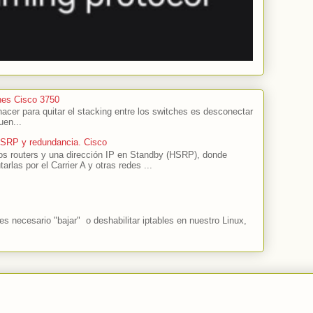
hes Cisco 3750
cer para quitar el stacking entre los switches es desconectar
uen...
HSRP y redundancia. Cisco
s routers y una dirección IP en Standby (HSRP), donde
tarlas por el Carrier A y otras redes ...
 necesario "bajar" o deshabilitar iptables en nuestro Linux,