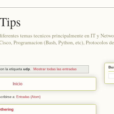
Tips
diferentes temas tecnicos principalmente en IT y Netwo
co, Programacion (Bash, Python, etc), Protocolos de
Bus
on la etiqueta
udp
.
Mostrar todas las entradas
Inicio
cribirse a:
Entradas (Atom)
ethering