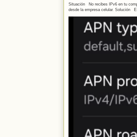
Situación No recibes IPv6 en tu compu
desde la empresa celular. Solución En